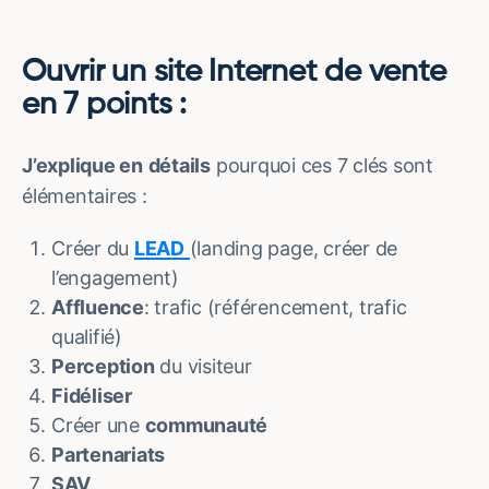
Ouvrir un site Internet de vente
en 7 points :
J’explique en
détails
pourquoi ces 7 clés sont
élémentaires :
Créer du
LEAD
(landing page, créer de
l’engagement)
Affluence
: trafic (référencement, trafic
qualifié)
Perception
du visiteur
Fidéliser
Créer une
communauté
Partenariats
SAV