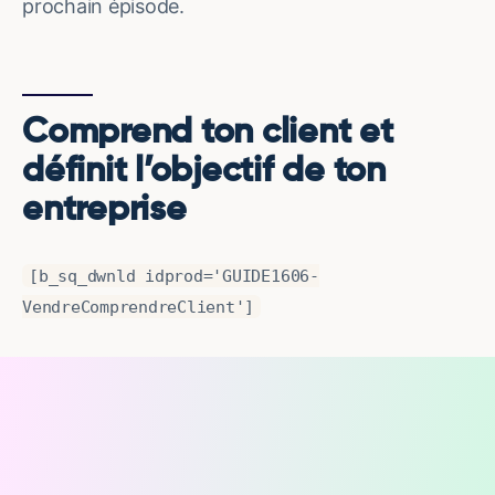
prochain épisode.
Comprend ton client et
définit l’objectif de ton
entreprise
[b_sq_dwnld idprod='GUIDE1606-
VendreComprendreClient']