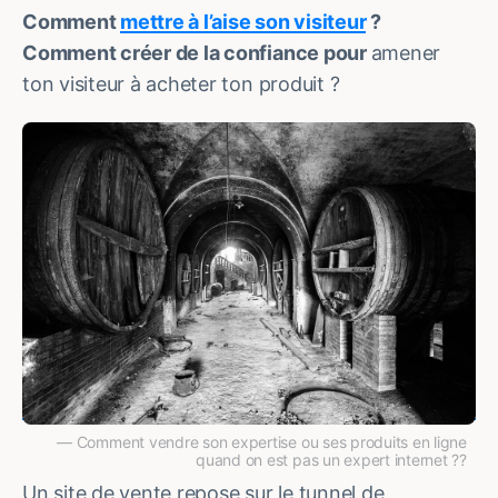
Comment
mettre à l’aise son visiteur
?
Comment créer de la confiance pour
amener
ton visiteur à acheter ton produit ?
Comment vendre son expertise ou ses produits en ligne
quand on est pas un expert internet ??
Un site de vente repose sur le tunnel de