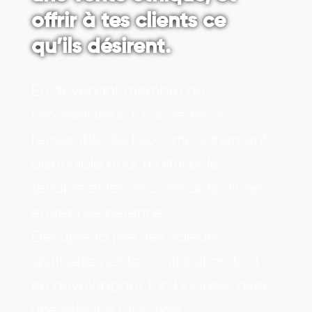
offrir à tes clients ce
qu’ils désirent.
En devenant membre de
l’accélérateur, tu accèdes à
l’ensemble de l’accompagnement
disponible pour maîtriser les
tenants et les aboutissants d’une
entreprise pérenne.
Décuple ta joie, tes valeurs
spirituelles et ta contribution tout
en développant ton business avec
une éthique profonde.