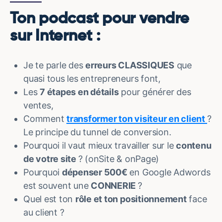
Ton podcast pour vendre
sur Internet :
Je te parle des
erreurs CLASSIQUES
que
quasi tous les entrepreneurs font,
Les
7 étapes en détails
pour générer des
ventes,
Comment
transformer ton visiteur en client
?
Le principe du tunnel de conversion.
Pourquoi il vaut mieux travailler sur le
contenu
de votre site
? (onSite & onPage)
Pourquoi
dépenser 500€
en Google Adwords
est souvent une
CONNERIE
?
Quel est ton
rôle et ton positionnement
face
au client ?