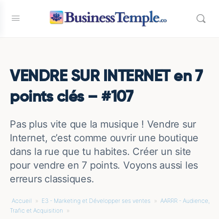
VENDRE SUR INTERNET en 7
points clés – #107
Pas plus vite que la musique ! Vendre sur
Internet, c’est comme ouvrir une boutique
dans la rue que tu habites. Créer un site
pour vendre en 7 points. Voyons aussi les
erreurs classiques.
Accueil
»
E3 - Marketing et Développer ses ventes
»
AARRR - Audience,
Trafic et Acquisition
»