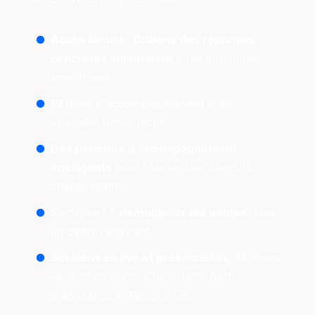
Accès illimité : Obtiens des réponses
concrètes maintenant
à tes difficultés
spécifiques,
12 mois d’accompagnement
pour
atteindre ton objectif,
Des parcours d’accompagnement
intelligents
pour réaliser tes objectifs
challengeants,
S’entrainer à
démultiplier tes ventes
dans
un cadre rassurant,
Sessions en live et présentielles,
Modèles,
Feuilles de route, Check-lists, Auto-
diagnostics et Ressources.