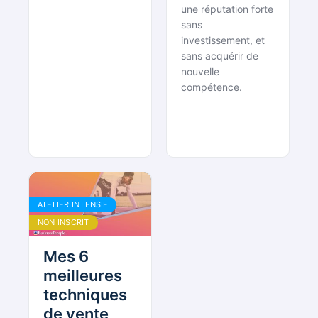
une réputation forte
sans
investissement, et
sans acquérir de
nouvelle
compétence.
ATELIER INTENSIF
NON INSCRIT
Mes 6
meilleures
techniques
de vente