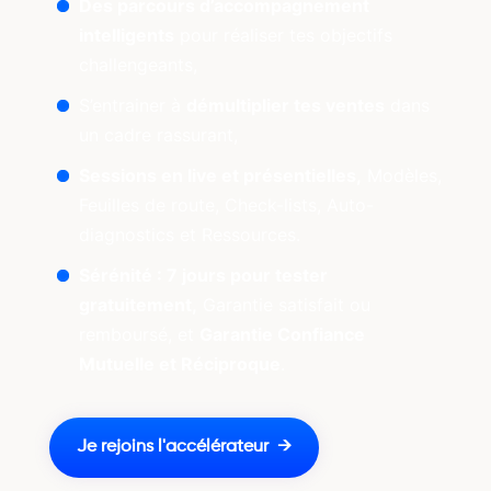
Des parcours d’accompagnement
intelligents
pour réaliser tes objectifs
challengeants,
S’entrainer à
démultiplier tes ventes
dans
un cadre rassurant,
Sessions en live et présentielles,
Modèles,
Feuilles de route, Check-lists, Auto-
diagnostics et Ressources.
Sérénité : 7 jours pour tester
gratuitement,
Garantie satisfait ou
remboursé, et
Garantie Confiance
Mutuelle et Réciproque
.
Je rejoins l'accélérateur