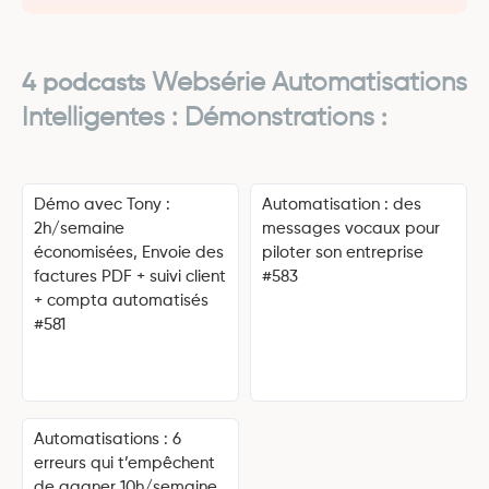
Websérie Automatisations
4 podcasts
Intelligentes : Démonstrations
:
Démo avec Tony :
Automatisation : des
2h/semaine
messages vocaux pour
économisées, Envoie des
piloter son entreprise
factures PDF + suivi client
#583
+ compta automatisés
#581
Automatisations : 6
erreurs qui t’empêchent
de gagner 10h/semaine