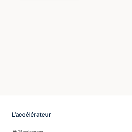
L’accélérateur
❤️ Témoignages