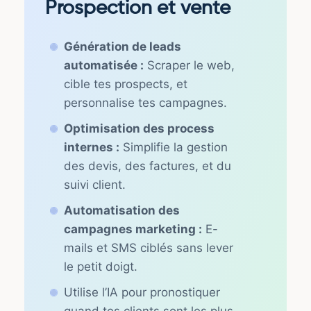
Prospection et vente
Génération de leads
automatisée :
Scraper le web,
cible tes prospects, et
personnalise tes campagnes.
Optimisation des process
internes :
Simplifie la gestion
des devis, des factures, et du
suivi client.
Automatisation des
campagnes marketing :
E-
mails et SMS ciblés sans lever
le petit doigt.
Utilise l’IA pour pronostiquer
quand tes clients sont les plus