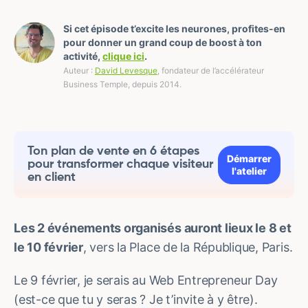
Si cet épisode t’excite les neurones, profites-en
pour donner un grand coup de boost à ton
activité,
clique ici
.
Auteur :
David Levesque
, fondateur de l’accélérateur
Business Temple, depuis 2014.
Ton plan de vente en 6 étapes
Démarrer
pour transformer chaque visiteur
l'atelier
en client
Les 2 événements organisés auront lieux le 8 et
le 10 février
, vers la Place de la République, Paris.
Le 9 février, je serais au Web Entrepreneur Day
(est-ce que tu y seras ? Je t’invite à y être).