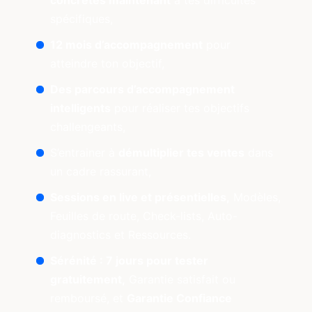
concrètes maintenant
à tes difficultés
spécifiques,
12 mois d’accompagnement
pour
atteindre ton objectif,
Des parcours d’accompagnement
intelligents
pour réaliser tes objectifs
challengeants,
S’entrainer à
démultiplier tes ventes
dans
un cadre rassurant,
Sessions en live et présentielles,
Modèles,
Feuilles de route, Check-lists, Auto-
diagnostics et Ressources.
Sérénité : 7 jours pour tester
gratuitement,
Garantie satisfait ou
remboursé, et
Garantie Confiance