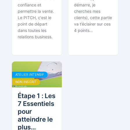
confiance et
démarre, je
permettre la vente.
cherches mes
Le PITCH, c'est le
clients), cette partie
point de départ
va t’éclairer sur ces
dans toutes les
4 points…
relations business.
ATELIER INTENSIF
NON INSCRIT
Étape 1 : Les
7 Essentiels
pour
atteindre le
plus