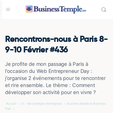
Rencontrons-nous à Paris 8-
9-10 Février #436
Je profite de mon passage à Paris à
l’occasion du Web Entrepreneur Day :
j’organise 2 événements pour te rencontrer
et rire ensemble. Le thème : Comment
développer son activité pour en vivre ?
Accueil
»
E1 - Ma stratégie d'entreprise
»
Business Model et Business
Plan
»