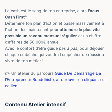
Le cash est le sang de ton entreprise, alors
Focus
Cash First™
!
Détermine ton plan d’action et passe massivement à
l’action dès maintenant pour
atteindre le plus vite
possible un revenu mensuel régulier
et un chiffre
d’affaires de 50 000€ annuel.
Avec le confort d’être guidé
pas à pas
, pour déjouer
chaque embûche qui voudra t’empêcher de réussir à
vivre de ton métier !
👉 Un atelier du parcours
Guide De Démarrage De
l’Entrepreneur Bouddhiste, à retrouver en cliquant sur
ce lien
.
Contenu Atelier intensif