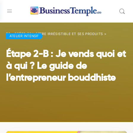
E2 - CRÉER SON OFFRE IRRÉSISTIBLE ET SES PRODUITS
>
ATELIER INTENSIF
Étape 2-B : Je vends quoi et
à qui ? Le guide de
l’entrepreneur bouddhiste