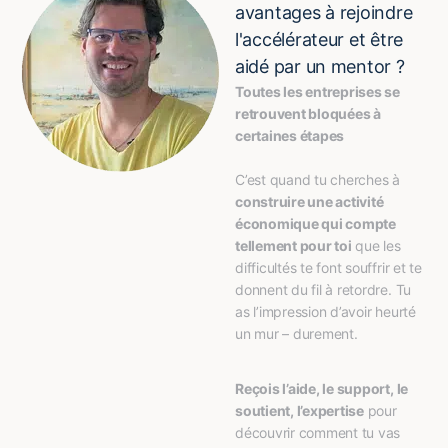
avantages à rejoindre
l'accélérateur et être
aidé par un mentor ?
Toutes les entreprises se 
retrouvent bloquées à 
certaines étapes
C’est quand tu cherches à 
construire une activité 
économique qui compte 
tellement pour toi
 que les 
difficultés te font souffrir et te 
donnent du fil à retordre. Tu 
as l’impression d’avoir heurté 
un mur – durement.
Reçois l’aide, le support, le 
soutient, l’expertise
 pour 
découvrir comment tu vas 