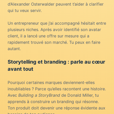
d’Alexander Osterwalder peuvent t’aider à clarifier
qui tu veux servir.
Un entrepreneur que j’ai accompagné hésitait entre
plusieurs niches. Après avoir identifié son avatar
client, il a lancé une offre sur mesure qui a
rapidement trouvé son marché. Tu peux en faire
autant.
Storytelling et branding : parle au cœur
avant tout
Pourquoi certaines marques deviennent-elles
inoubliables ? Parce qu’elles racontent une histoire.
Avec
Building a StoryBrand
de Donald Miller, tu
apprends à construire un branding qui résonne.
Ton produit doit devenir une réponse évidente aux