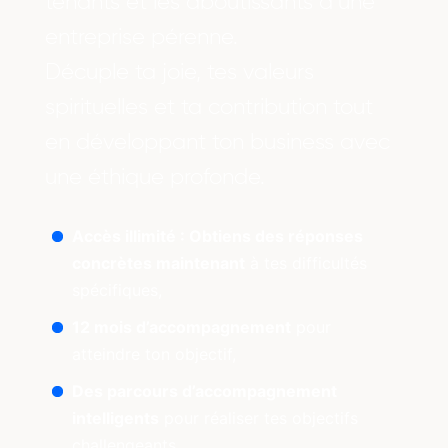
tenants et les aboutissants d’une
entreprise pérenne.
Décuple ta joie, tes valeurs
spirituelles et ta contribution tout
en développant ton business avec
une éthique profonde.
Accès illimité : Obtiens des réponses
concrètes maintenant
à tes difficultés
spécifiques,
12 mois d’accompagnement
pour
atteindre ton objectif,
Des parcours d’accompagnement
intelligents
pour réaliser tes objectifs
challengeants,