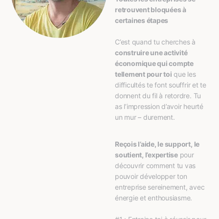
retrouvent bloquées à 
certaines étapes
C’est quand tu cherches à 
construire une activité 
économique qui compte 
tellement pour toi
 que les 
difficultés te font souffrir et te 
donnent du fil à retordre. Tu 
as l’impression d’avoir heurté 
un mur – durement.
Reçois l’aide, le support, le 
soutient, l’expertise
 pour 
découvrir comment tu vas 
pouvoir développer ton 
entreprise sereinement, avec 
énergie et enthousiasme.