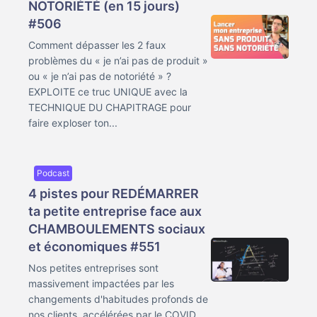
NOTORIÉTÉ (en 15 jours)
#506
Comment dépasser les 2 faux
problèmes du « je n’ai pas de produit »
ou « je n’ai pas de notoriété » ?
EXPLOITE ce truc UNIQUE avec la
TECHNIQUE DU CHAPITRAGE pour
faire exploser ton...
Podcast
4 pistes pour REDÉMARRER
ta petite entreprise face aux
CHAMBOULEMENTS sociaux
et économiques #551
Nos petites entreprises sont
massivement impactées par les
changements d'habitudes profonds de
nos clients, accélérées par le COVID.