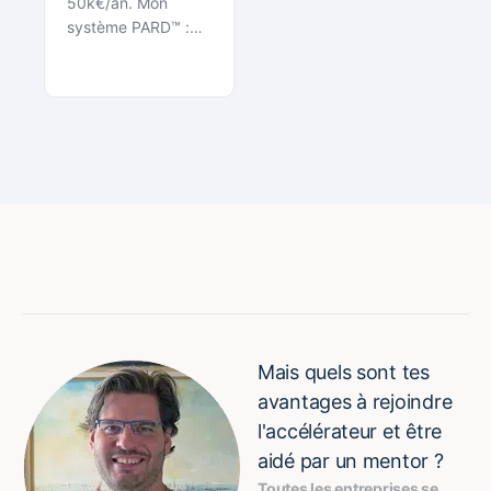
50k€/an. Mon
système PARD™ :…
Mais quels sont tes
avantages à rejoindre
l'accélérateur et être
aidé par un mentor ?
Toutes les entreprises se 