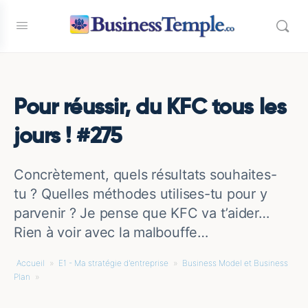
Pour réussir, du KFC tous les
jours ! #275
Concrètement, quels résultats souhaites-
tu ? Quelles méthodes utilises-tu pour y
parvenir ? Je pense que KFC va t’aider…
Rien à voir avec la malbouffe…
Accueil
»
E1 - Ma stratégie d'entreprise
»
Business Model et Business
Plan
»