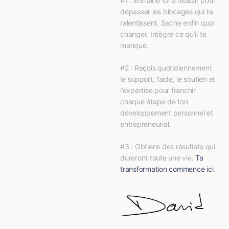
#1 : Entraine toi à réussir pour 
dépasser les blocages qui te 
ralentissent. Sache enfin quoi 
changer. Intègre ce qu’il te 
manque.
#2 : Reçois quotidiennement 
le support, l’aide, le soutien et 
l’expertise pour franchir 
chaque étape de ton 
développement personnel et 
entrepreneurial.
#3 : Obtiens des résultats qui 
dureront toute une vie. 
Ta 
transformation commence ici
.