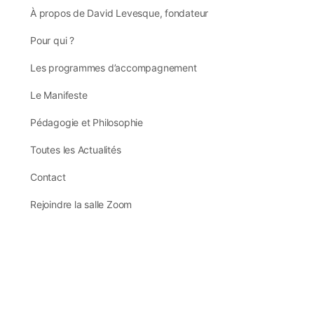
À propos de David Levesque, fondateur
Pour qui ?
Les programmes d’accompagnement
Le Manifeste
Pédagogie et Philosophie
Toutes les Actualités
Contact
Rejoindre la salle Zoom
St Roman de Tousque
48110 Moissac Vallée Française
France