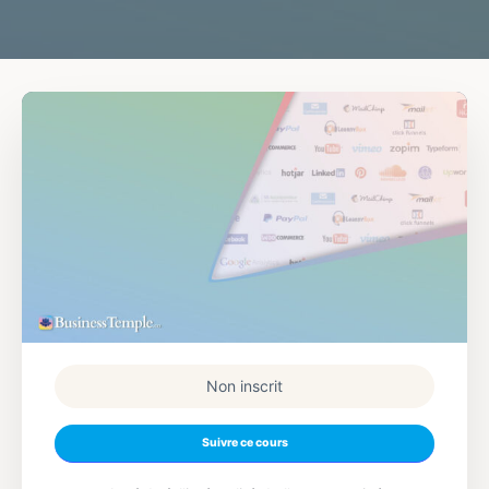
Non inscrit
Suivre ce cours