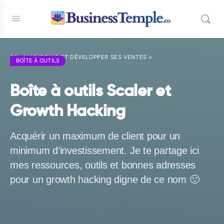
E3 - MARKETING ET DÉVELOPPER SES VENTES
>
BOÎTE À OUTILS
Boîte à outils Scaler et
Growth Hacking
Acquérir un maximum de client pour un
minimum d’investissement. Je te partage ici
mes ressources, outils et bonnes adresses
pour un growth hacking digne de ce nom 🙂