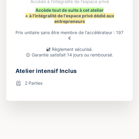
Accède à l'intégralité de l'espace privé
Accède tout de suite à cet atelier
+ à l'intégralité de l'espace privé dédié aux
entrepreneurs
Prix unitaire sans être membre de l'accélérateur : 197
€
🔐 Règlement sécurisé.
😉 Garantie satisfait 14 jours ou remboursé.
Atelier intensif Inclus
2 Parties