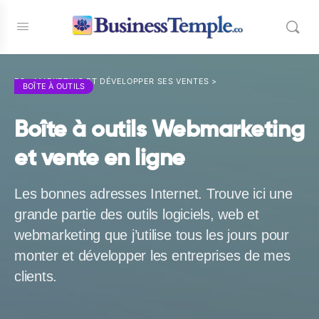
E3 - MARKETING ET DÉVELOPPER SES VENTES
>
BOÎTE À OUTILS
Boîte à outils Webmarketing
et vente en ligne
Les bonnes adresses Internet. Trouve ici une
grande partie des outils logiciels, web et
webmarketing que j’utilise tous les jours pour
monter et développer les entreprises de mes
clients.