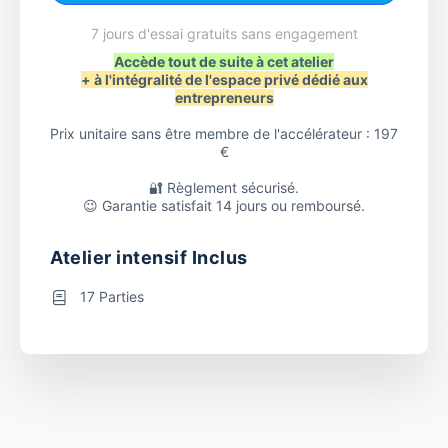
7 jours d'essai gratuits sans engagement
Accède tout de suite à cet atelier
+ à l'intégralité de l'espace privé dédié aux
entrepreneurs
Prix unitaire sans être membre de l'accélérateur : 197
€
🔐 Règlement sécurisé.
😉 Garantie satisfait 14 jours ou remboursé.
Atelier intensif Inclus
17 Parties