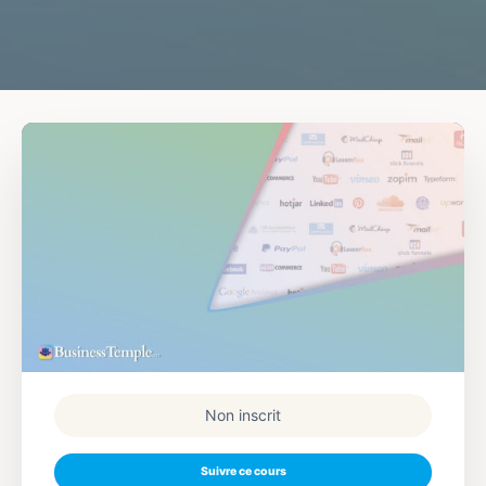
Non inscrit
Suivre ce cours