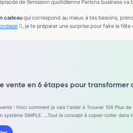
épisode de l’émission quotidienne Parlons business va b
un cadeau
qui correspond au mieux à tes besoins, pre
sondage
, je te préparer une surprise pour faire la fête

e vente en 6 étapes pour transformer 
vente : Voici comment je vais t'aider à Trouver 10X Plus de 
un système SIMPLE. …Tout le concept à copier-coller dans t
lier