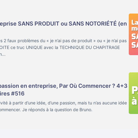
reprise SANS PRODUIT ou SANS NOTORIÉTÉ (en
2 faux problèmes du « je n’ai pas de produit » ou « je n’ai pas
PLOITE ce truc UNIQUE avec la TECHNIQUE DU CHAPITRAGE
...
passion en entreprise, Par Où Commencer ? 4+3
ires #516
vité à partir d’une idée, d’une passion, mais tu n’as aucune idée
 commencer. Je réponds à la question de Bruno.