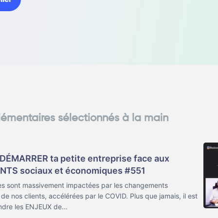
lémentaires sélectionnés à la main
EDÉMARRER ta petite entreprise face aux
S sociaux et économiques #551
ses sont massivement impactées par les changements
e nos clients, accélérées par le COVID. Plus que jamais, il est
dre les ENJEUX de...