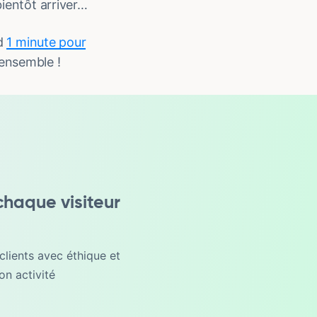
ientôt arriver…
nd
1 minute pour
 ensemble !
chaque visiteur
clients avec éthique et
on activité