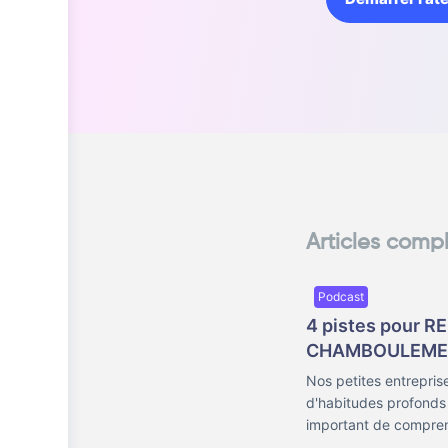
Articles comp
Podcast
4 pistes pour R
CHAMBOULEMENT
Nos petites entrepri
d'habitudes profonds d
important de compren