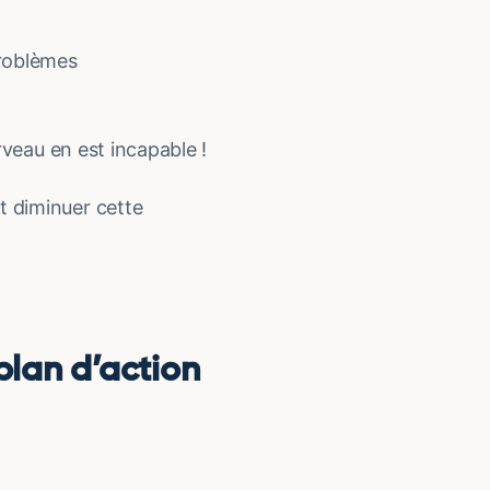
problèmes
rveau en est incapable !
t diminuer cette
plan d’action