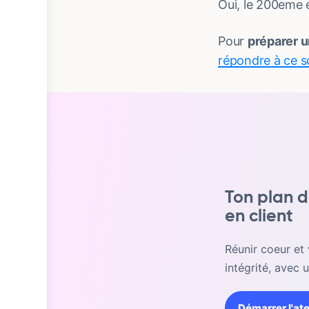
Oui, le 200eme 
Pour
préparer 
répondre à ce 
Ton plan d
en client
Réunir coeur et 
intégrité, avec 
Démarrer l'ate