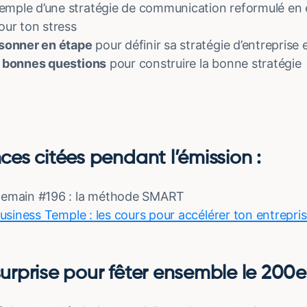
ple d’une stratégie de communication reformulé en ét
our ton stress
isonner en étape
pour définir sa stratégie d’entreprise 
s bonnes questions
pour construire la bonne stratégie
nces citées pendant l’émission :
demain #196 : la méthode SMART
Business Temple : les cours pour accélérer ton entrepri
surprise pour fêter ensemble le 20