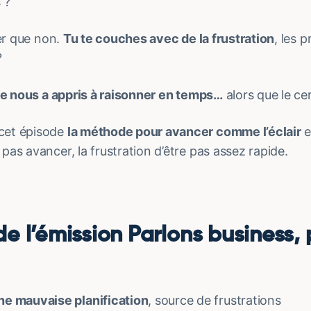
 ?
ier que non.
Tu te couches avec de la frustration
, les 
?
ole nous a appris à raisonner en temps…
alors que le ce
cet épisode
la méthode pour avancer comme l’éclair
e
pas avancer, la frustration d’être pas assez rapide.
 l’émission Parlons business, 
ne mauvaise planification
, source de frustrations