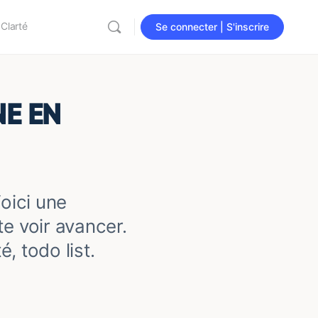
 Clarté
Se connecter | S'inscrire
NE EN
Voici une
te voir avancer.
é, todo list.