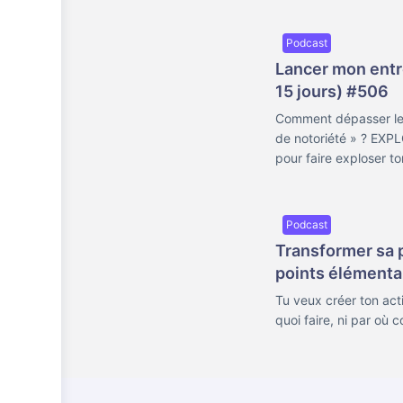
Podcast
Lancer mon ent
15 jours) #506
Comment dépasser les 
de notoriété » ? EX
pour faire exploser ton
Podcast
Transformer sa 
points élémenta
Tu veux créer ton acti
quoi faire, ni par où