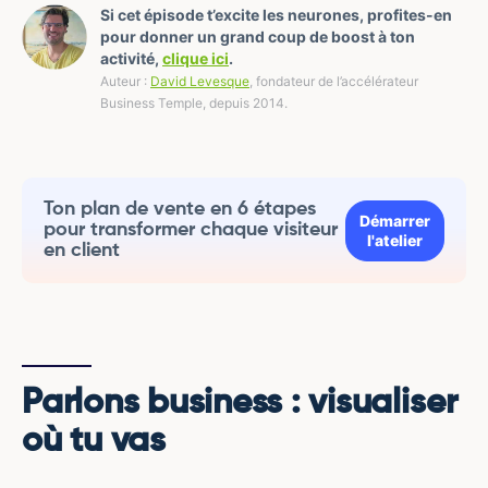
Si cet épisode t’excite les neurones, profites-en
pour donner un grand coup de boost à ton
activité,
clique ici
.
Auteur :
David Levesque
, fondateur de l’accélérateur
Business Temple, depuis 2014.
Ton plan de vente en 6 étapes
Démarrer
pour transformer chaque visiteur
l'atelier
en client
Parlons business : visualiser
où tu vas