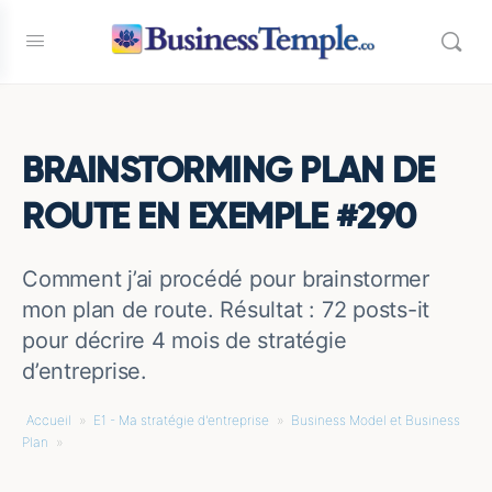
BRAINSTORMING PLAN DE
ROUTE EN EXEMPLE #290
Comment j’ai procédé pour brainstormer
mon plan de route. Résultat : 72 posts-it
pour décrire 4 mois de stratégie
d’entreprise.
Accueil
»
E1 - Ma stratégie d'entreprise
»
Business Model et Business
Plan
»