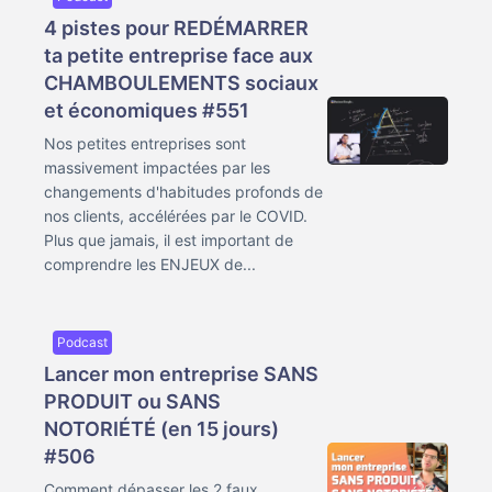
4 pistes pour REDÉMARRER
ta petite entreprise face aux
CHAMBOULEMENTS sociaux
et économiques #551
Nos petites entreprises sont
massivement impactées par les
changements d'habitudes profonds de
nos clients, accélérées par le COVID.
Plus que jamais, il est important de
comprendre les ENJEUX de...
Podcast
Lancer mon entreprise SANS
PRODUIT ou SANS
NOTORIÉTÉ (en 15 jours)
#506
Comment dépasser les 2 faux