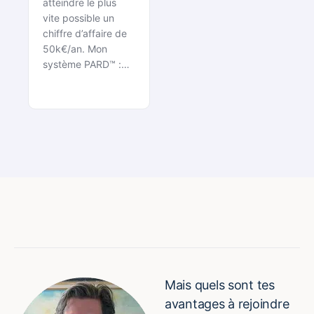
atteindre le plus
vite possible un
chiffre d’affaire de
50k€/an. Mon
système PARD™ :…
Mais quels sont tes
avantages à rejoindre