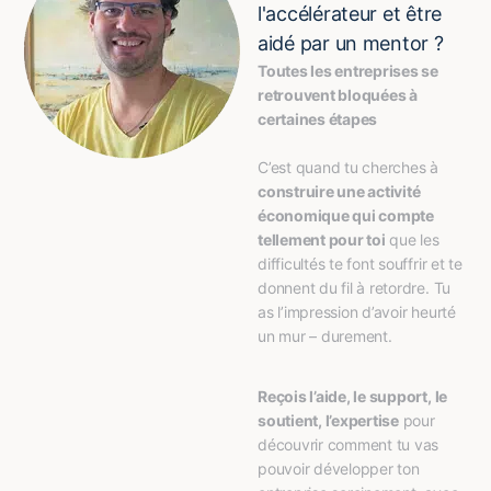
l'accélérateur et être
aidé par un mentor ?
Toutes les entreprises se 
retrouvent bloquées à 
certaines étapes
C’est quand tu cherches à 
construire une activité 
économique qui compte 
tellement pour toi
 que les 
difficultés te font souffrir et te 
donnent du fil à retordre. Tu 
as l’impression d’avoir heurté 
un mur – durement.
Reçois l’aide, le support, le 
soutient, l’expertise
 pour 
découvrir comment tu vas 
pouvoir développer ton 