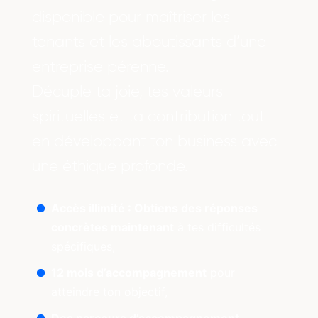
disponible pour maîtriser les
tenants et les aboutissants d’une
entreprise pérenne.
Décuple ta joie, tes valeurs
spirituelles et ta contribution tout
en développant ton business avec
une éthique profonde.
Accès illimité : Obtiens des réponses
concrètes maintenant
à tes difficultés
spécifiques,
12 mois d’accompagnement
pour
atteindre ton objectif,
Des parcours d’accompagnement