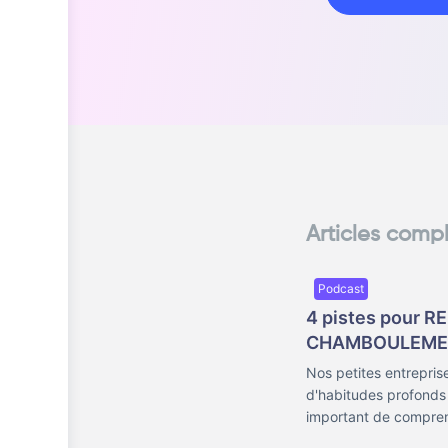
Articles comp
Podcast
4 pistes pour R
CHAMBOULEMENT
Nos petites entrepri
d'habitudes profonds d
important de compren