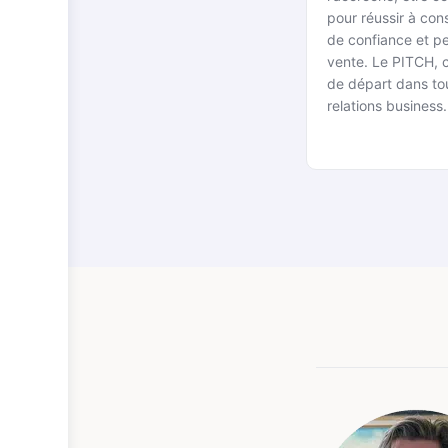
pour réussir à const
de confiance et pe
vente. Le PITCH, c
de départ dans tou
relations business.