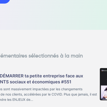
lémentaires sélectionnés à la main
EDÉMARRER ta petite entreprise face aux
S sociaux et économiques #551
ses sont massivement impactées par les changements
e nos clients, accélérées par le COVID. Plus que jamais, il est
dre les ENJEUX de...