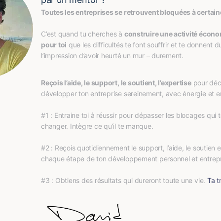
Toutes les entreprises se retrouvent bloquées à certai
C’est quand tu cherches à 
construire une activité écono
pour toi
 que les difficultés te font souffrir et te donnent du 
l’impression d’avoir heurté un mur – durement.
Reçois l’aide, le support, le soutient, l’expertise
 pour déc
développer ton entreprise sereinement, avec énergie et 
#1 : Entraine toi à réussir pour dépasser les blocages qui t
changer. Intègre ce qu’il te manque.
#2 : Reçois quotidiennement le support, l’aide, le soutien et
chaque étape de ton développement personnel et entrepr
#3 : Obtiens des résultats qui dureront toute une vie. 
Ta t