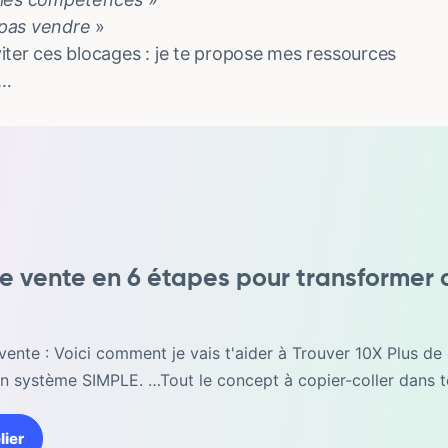
 pas vendre
»
er ces blocages : je te propose mes ressources
8…
e vente en 6 étapes pour transformer 
vente : Voici comment je vais t'aider à Trouver 10X Plus de 
un système SIMPLE. …Tout le concept à copier-coller dans t
lier