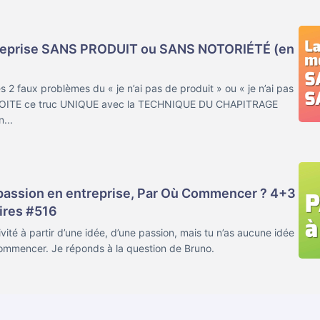
reprise SANS PRODUIT ou SANS NOTORIÉTÉ (en
2 faux problèmes du « je n’ai pas de produit » ou « je n’ai pas
PLOITE ce truc UNIQUE avec la TECHNIQUE DU CHAPITRAGE
...
passion en entreprise, Par Où Commencer ? 4+3
ires #516
vité à partir d’une idée, d’une passion, mais tu n’as aucune idée
 commencer. Je réponds à la question de Bruno.