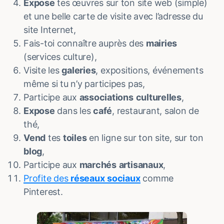
Expose
tes œuvres sur ton site web (simple)
et une belle carte de visite avec l’adresse du
site Internet,
Fais-toi connaître auprès des
mairies
(services culture),
Visite les
galeries
, expositions, événements
même si tu n’y participes pas,
Participe aux
associations
culturelles
,
Expose
dans les
café
, restaurant, salon de
thé,
Vend
tes
toiles
en ligne sur ton site, sur ton
blog
,
Participe aux
marchés
artisanaux
,
Profite des
réseaux
sociaux
comme
Pinterest.