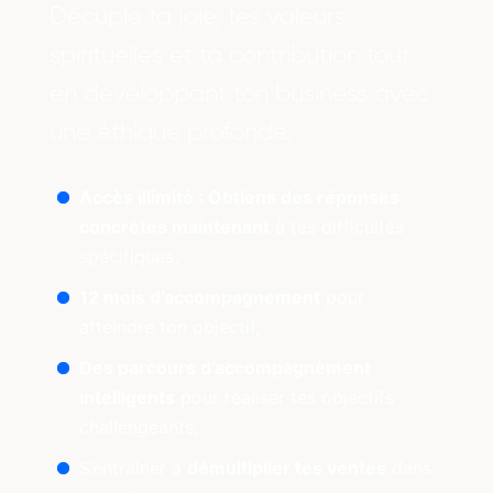
Décuple ta joie, tes valeurs
spirituelles et ta contribution tout
en développant ton business avec
une éthique profonde.
Accès illimité : Obtiens des réponses
concrètes maintenant
à tes difficultés
spécifiques,
12 mois d’accompagnement
pour
atteindre ton objectif,
Des parcours d’accompagnement
intelligents
pour réaliser tes objectifs
challengeants,
S’entrainer à
démultiplier tes ventes
dans