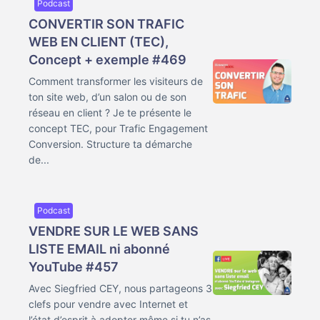
Podcast
CONVERTIR SON TRAFIC
WEB EN CLIENT (TEC),
Concept + exemple #469
Comment transformer les visiteurs de
ton site web, d’un salon ou de son
réseau en client ? Je te présente le
concept TEC, pour Trafic Engagement
Conversion. Structure ta démarche
de...
Podcast
VENDRE SUR LE WEB SANS
LISTE EMAIL ni abonné
YouTube #457
Avec Siegfried CEY, nous partageons 3
clefs pour vendre avec Internet et
l’état d’esprit à adopter même si tu n’as