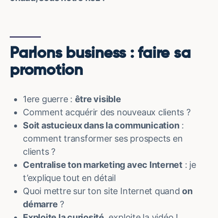
Parlons business : faire sa
promotion
1ere guerre :
être visible
Comment acquérir des nouveaux clients ?
Soit astucieux dans la communication
:
comment transformer ses prospects en
clients ?
Centralise ton marketing avec Internet
: je
t’explique tout en détail
Quoi mettre sur ton site Internet quand
on
démarre
?
Exploite la curiosité
, exploite la vidéo !