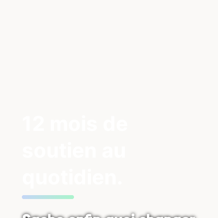
12 mois de
soutien au
quotidien.