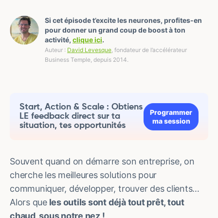
Si cet épisode t’excite les neurones, profites-en
pour donner un grand coup de boost à ton
activité,
clique ici
.
Auteur :
David Levesque
, fondateur de l’accélérateur
Business Temple, depuis 2014.
Start, Action & Scale : Obtiens
Programmer
LE feedback direct sur ta
ma session
situation, tes opportunités
Souvent quand on démarre son entreprise, on
cherche les meilleures solutions pour
communiquer, développer, trouver des clients…
Alors que
les outils sont déjà tout prêt, tout
chaud, sous notre nez !