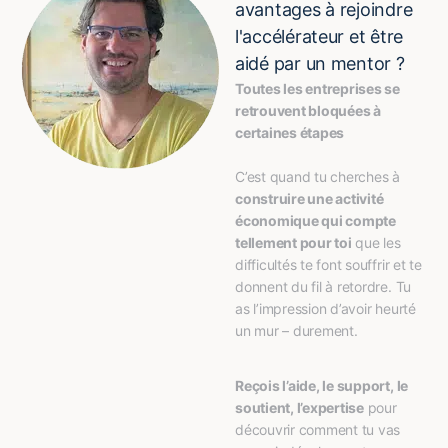
avantages à rejoindre
l'accélérateur et être
aidé par un mentor ?
Toutes les entreprises se 
retrouvent bloquées à 
certaines étapes
C’est quand tu cherches à 
construire une activité 
économique qui compte 
tellement pour toi
 que les 
difficultés te font souffrir et te 
donnent du fil à retordre. Tu 
as l’impression d’avoir heurté 
un mur – durement.
Reçois l’aide, le support, le 
soutient, l’expertise
 pour 
découvrir comment tu vas 