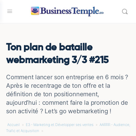
Ton plan de bataille
webmarketing 3/3 #215
Comment lancer son entreprise en 6 mois ?
Après le recentrage de ton offre et la
définition de ton positionnement,
aujourd’hui : comment faire la promotion de
son activité ? Let’s go webmarketing !
Accueil
»
E3 - Marketing et Développer ses ventes
»
AARRR - Audience,
Trafic et Acquisition
»