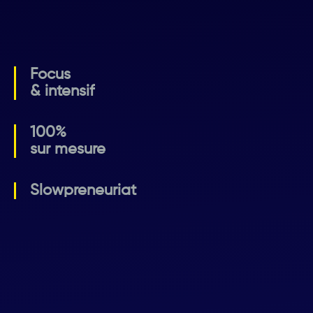
Focus
& intensif
100%
sur mesure
Slowpreneuriat