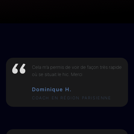
Cela m’a permis de voir de façon très rapide
où se situait le hic. Merci
Dominique H.
COACH EN RÉGION PARISIENNE