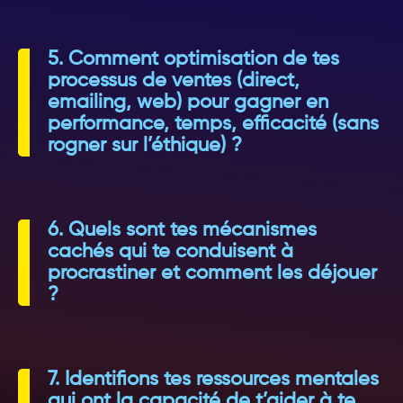
5. Comment optimisation de tes
processus de ventes (direct,
emailing, web) pour gagner en
performance, temps, efficacité (sans
rogner sur l’éthique) ?
6. Quels sont tes mécanismes
cachés qui te conduisent à
procrastiner et comment les déjouer
?
7. Identifions tes ressources mentales
qui ont la capacité de t’aider à te