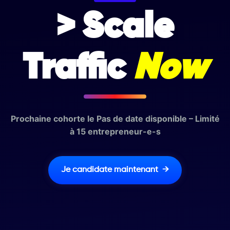
> Scale
Traffic
Now
Prochaine cohorte le Pas de date disponible – Limité
à 15 entrepreneur-e-s
Je candidate maintenant