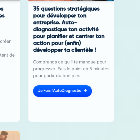
es
35 questions stratégiques
es
pour développer ton
entreprise. Auto-
diagnostique ton activité
pour planifier et centrer ton
 créer
action pour (enfin)
développer ta clientèle !
rtent de
Comprends ce qu’il te manque pour
progresser. Fais le point en 5 minutes
pour partir du bon pied.
Je Fais l'AutoDiagnostic