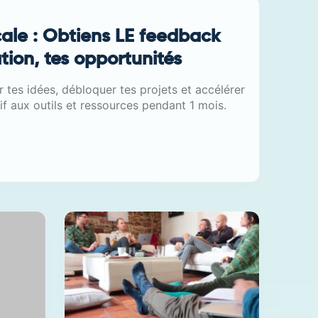
cale : Obtiens LE feedback
ation, tes opportunités
er tes idées, débloquer tes projets et accélérer
if aux outils et ressources pendant 1 mois.