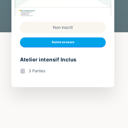
Non inscrit
Suivre ce cours
Atelier intensif Inclus
3 Parties