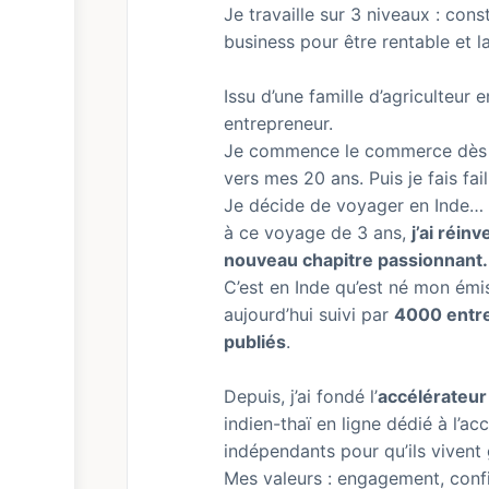
Je travaille sur 3 niveaux : cons
business pour être rentable et l
Issu d’une famille d’agriculteur 
entrepreneur.
Je commence le commerce dès 1
vers mes 20 ans. Puis je fais fail
Je décide de voyager en Inde… 
à ce voyage de 3 ans,
j’ai réin
nouveau chapitre passionnant.
C’est en Inde qu’est né mon ém
aujourd’hui suivi par
4000 entr
publiés
.
Depuis, j’ai fondé l’
accélérateu
indien-thaï en ligne dédié à l’
indépendants pour qu’ils vivent gr
Mes valeurs : engagement, confi