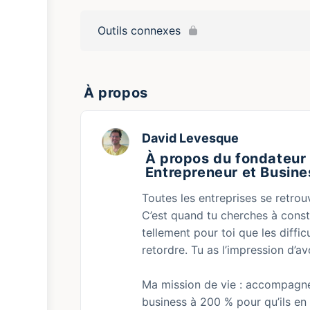
Outils connexes
À propos
David Levesque
À propos du fondateur
Entrepreneur et Busine
Toutes les entreprises se retro
C’est quand tu cherches à cons
tellement pour toi que les difficu
retordre. Tu as l’impression d’a
Ma mission de vie : accompagner
business à 200 % pour qu’ils en 