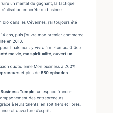
truire un mental de gagnant, la tactique
a réalisation concrète du business.
en bio dans les Cévennes, j’ai toujours été
4 ans, puis j’ouvre mon premier commerce
lite en 2013.
pour finalement y vivre à mi-temps. Grâce
venté ma vie, ma spiritualité, ouvert un
ission quotidienne Mon business à 200%,
epreneurs
et plus de
550 épisodes
r Business Temple
, un espace franco-
accompagnement des entrepreneurs
âce à leurs talents, en soit fiers et libres.
ance et ouverture d’esprit.