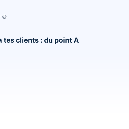
? 😉
 tes clients : du point A