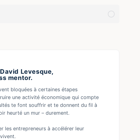
 David Levesque,
ss mentor.
uvent bloquées à certaines étapes
truire une activité économique qui compte
ltés te font souffrir et te donnent du fil à
voir heurté un mur – durement.
 les entrepreneurs à accélérer leur
vivent.