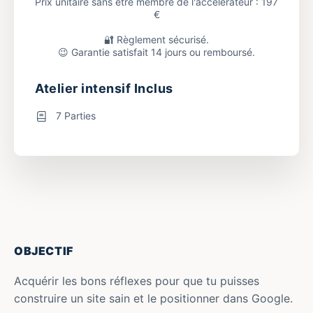
Prix unitaire sans être membre de l'accélérateur : 197
€
🔐 Règlement sécurisé.
😉 Garantie satisfait 14 jours ou remboursé.
Atelier intensif Inclus
7 Parties
OBJECTIF
Acquérir les bons réflexes pour que tu puisses
construire un site sain et le positionner dans Google.