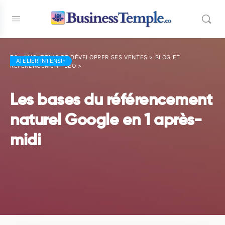
E3 - MARKETING ET DÉVELOPPER SES VENTES
>
BLOG ET
ATELIER INTENSIF
RÉFÉRENCEMENT SEO
>
Les bases du référencement
naturel Google en 1 après-
midi