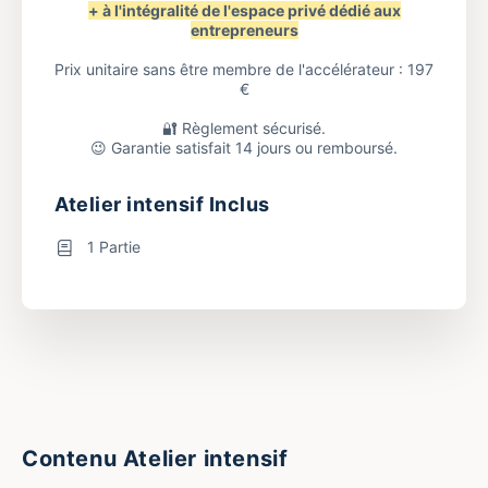
+ à l'intégralité de l'espace privé dédié aux
entrepreneurs
Prix unitaire sans être membre de l'accélérateur : 197
€
🔐 Règlement sécurisé.
😉 Garantie satisfait 14 jours ou remboursé.
Atelier intensif Inclus
1 Partie
Contenu Atelier intensif