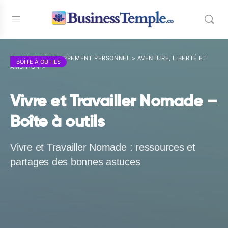
E1 - MON DÉVELOPPEMENT PERSONNEL
>
AVENTURE, LIBERTÉ ET
BOÎTE À OUTILS
AMBITION
>
Vivre et Travailler Nomade –
Boîte à outils
Vivre et Travailler Nomade : ressources et
partages des bonnes astuces