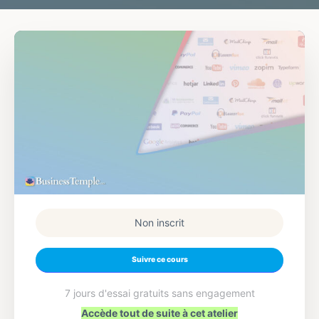
Non inscrit
Suivre ce cours
7 jours d'essai gratuits sans engagement
Accède tout de suite à cet atelier