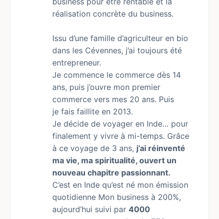
business pour être rentable et la
réalisation concrète du business.
Issu d’une famille d’agriculteur en bio
dans les Cévennes, j’ai toujours été
entrepreneur.
Je commence le commerce dès 14
ans, puis j’ouvre mon premier
commerce vers mes 20 ans. Puis
je fais faillite en 2013.
Je décide de voyager en Inde… pour
finalement y vivre à mi-temps. Grâce
à ce voyage de 3 ans,
j’ai réinventé
ma vie, ma spiritualité, ouvert un
nouveau chapitre passionnant.
C’est en Inde qu’est né mon émission
quotidienne Mon business à 200%,
aujourd’hui suivi par
4000