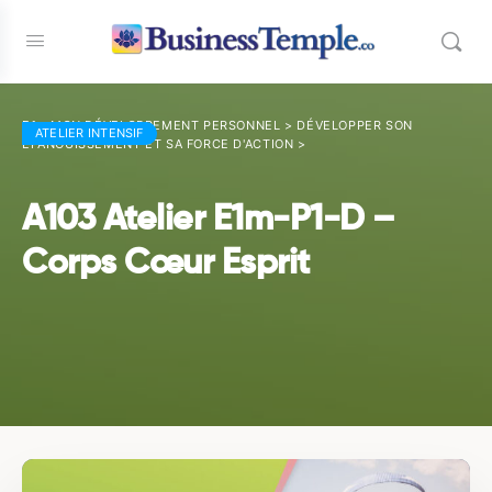
E1 - MON DÉVELOPPEMENT PERSONNEL
>
DÉVELOPPER SON
ATELIER INTENSIF
ÉPANOUISSEMENT ET SA FORCE D'ACTION
>
A103 Atelier E1m-P1-D –
Corps Cœur Esprit