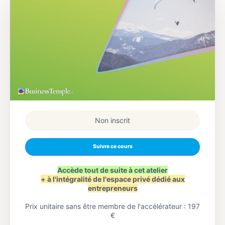
Non inscrit
Suivre ce cours
Accède tout de suite à cet atelier
+ à l'intégralité de l'espace privé dédié aux
entrepreneurs
Prix unitaire sans être membre de l'accélérateur : 197
€