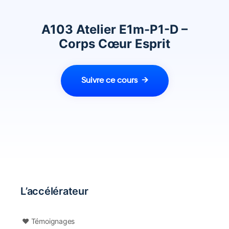
A103 Atelier E1m-P1-D –
Corps Cœur Esprit
Suivre ce cours
L’accélérateur
❤️ Témoignages